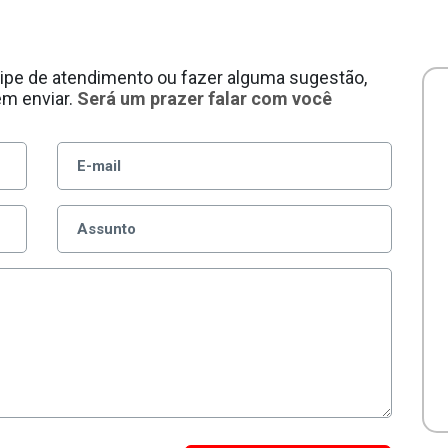
ipe de atendimento ou fazer alguma sugestão,
em enviar.
Será um prazer falar com você
E
E-mail
Assunto