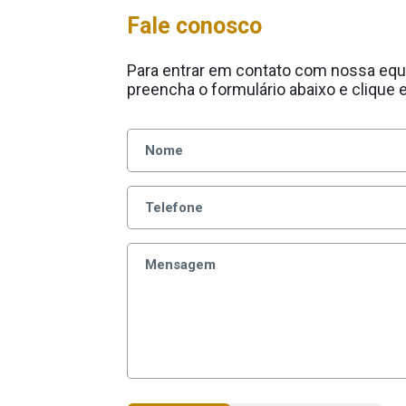
Fale conosco
Para entrar em contato com nossa equ
preencha o formulário abaixo e clique 
Nome
Telefone
Mensagem