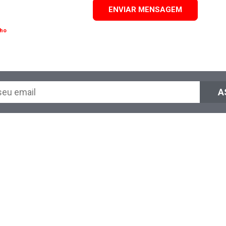
ENVIAR MENSAGEM
nho
A