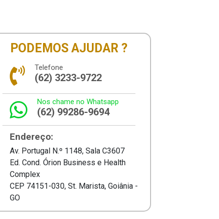
PODEMOS AJUDAR ?
Telefone
(62) 3233-9722
nviar
Nos chame no Whatsapp
(62) 99286-9694
Endereço:
Av. Portugal N.º 1148, Sala C3607
Ed. Cond. Órion Business e Health
Complex
CEP 74151-030, St. Marista, Goiânia -
GO