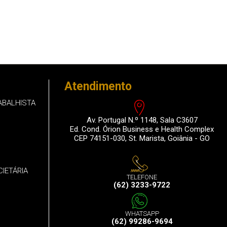
Atendimento
ABALHISTA
Av. Portugal N.º 1148, Sala C3607
Ed. Cond. Órion Business e Health Complex
CEP 74151-030, St. Marista, Goiânia - GO
CIETÁRIA
TELEFONE
(62) 3233-9722
WHATSAPP
(62) 99286-9694